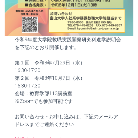
令和9年度大学院教職実践開発研究科進学説明会
を下記のとおり開催します。
第１回：令和8年7月29日（水）
16:30-17:30
第２回：令和8年10月7日（水）
16:30-17:30
会場：教育学部113講義室
※Zoomでも参加可能です
お問い合わせ・お申し込みは、下記のメールア
ドレスまでご連絡ください